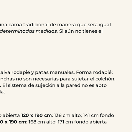
 una cama tradicional de manera que será igual
en determinadas medidas.
Si aún no tienes el
salva rodapié y patas manuales. Forma rodapié:
inchas no son necesarias para sujetar el colchón.
. El sistema de sujeción a la pared no es apto
da.
do abierta
120 x 190 cm
: 138 cm alto; 141 cm fondo
50 x 190 cm
: 168 cm alto; 171 cm fondo abierta