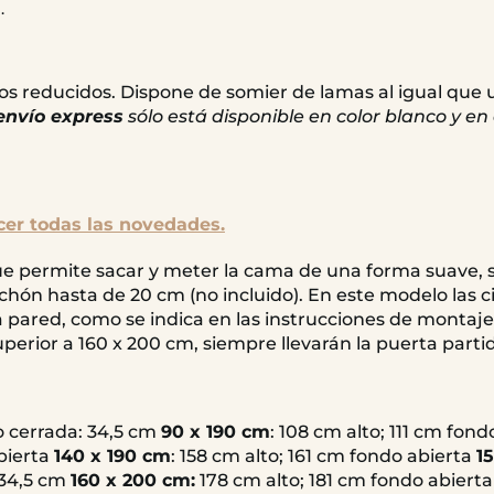
.
os reducidos. Dispone de somier de lamas al igual que
envío express
sólo está disponible en color blanco y 
cer todas las novedades.
ue permite sacar y meter la cama de una forma suave, 
chón hasta de 20 cm (no incluido). En este modelo las c
a pared, como se indica en las instrucciones de montaje
erior a 160 x 200 cm, siempre llevarán la puerta parti
 cerrada: 34,5 cm
90 x 190 cm
: 108 cm alto; 111 cm fon
abierta
140 x 190 cm
: 158 cm alto; 161 cm fondo abierta
1
 34,5 cm
160 x 200 cm:
178 cm alto; 181 cm fondo abierta