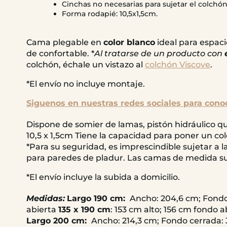
Cinchas no necesarias para sujetar el colchón
Forma rodapié: 10,5x1,5cm.
Cama plegable en
color blanco
ideal para espaci
de confortable. *
Al tratarse de un producto con
colchón, échale un vistazo al
colchón Viscove
.
*El envío no incluye montaje.
Siguenos en nuestras redes sociales para cono
Dispone de somier de lamas, pistón hidráulico q
10,5 x 1,5cm Tiene la capacidad para poner un col
*Para su seguridad, es imprescindible sujetar a l
para paredes de pladur. Las camas de medida sup
*El envío incluye la subida a domicilio.
Medidas:
Largo 190 cm:
Ancho: 204,6 cm; Fondo
abierta
135 x 190 cm
: 153 cm alto; 156 cm fondo 
Largo 200 cm:
Ancho: 214,3 cm; Fondo cerrada: