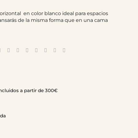
rizontal en color blanco ideal para espacios
ansarás de la misma forma que en una cama
ncluidos a partir de 300€
ida