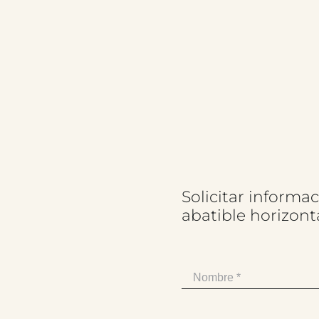
Solicitar inform
abatible horizont