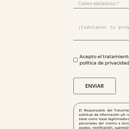
Acepto el tratamiento
política de privacida
ENVIAR
El Responsable del Tratami
solicitud de información y/o 
tiene como base legitimadora
personales del mismo a terce
acceso, rectificación, supres