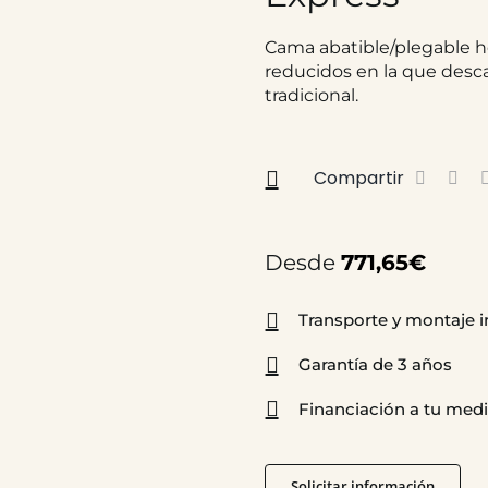
Cama abatible/plegable ho
reducidos en la que desc
tradicional.
Compartir
Desde
771,65
€
Transporte y montaje i
Garantía de 3 años
Financiación a tu med
Solicitar información