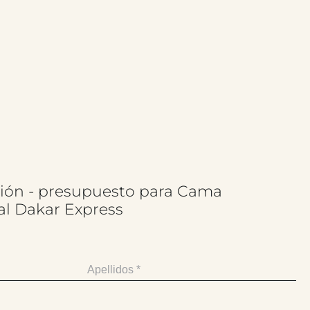
ación - presupuesto para Cama
al Dakar Express