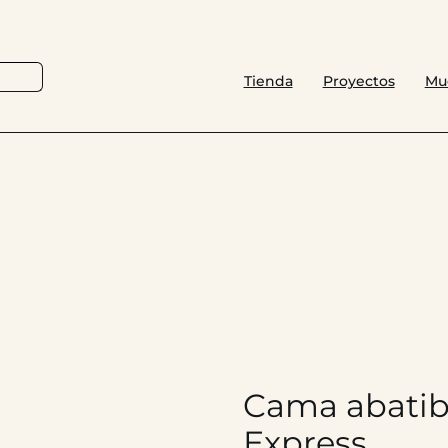
Tienda
Proyectos
Mu
Cama abatibl
Express