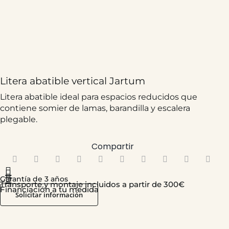
Litera abatible vertical Jartum
Litera abatible ideal para espacios reducidos que
contiene somier de lamas, barandilla y escalera
plegable.
Compartir
Desde
1.525,94
€
Garantía de 3 años
Transporte y montaje incluidos a partir de 300€
Financiación a tu medida
Solicitar información