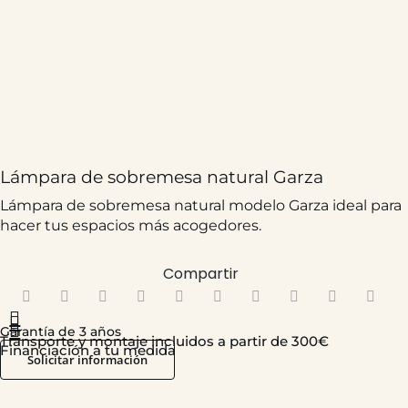
Lámpara de sobremesa natural Garza
Lámpara de sobremesa natural modelo Garza ideal para
hacer tus espacios más acogedores.
Compartir
97,00
€
Garantía de 3 años
Transporte y montaje incluidos a partir de 300€
Financiación a tu medida
Solicitar información