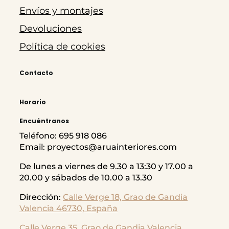
Envíos y montajes
Devoluciones
Política de cookies
Contacto
Horario
Encuéntranos
Teléfono: 695 918 086
Email: proyectos@aruainteriores.com
De lunes a viernes de 9.30 a 13:30 y 17.00 a
20.00 y sábados de 10.00 a 13.30
Dirección:
Calle Verge 18, Grao de Gandia
Valencia 46730, España
Calle Verge 35, Grao de Gandia
Valencia