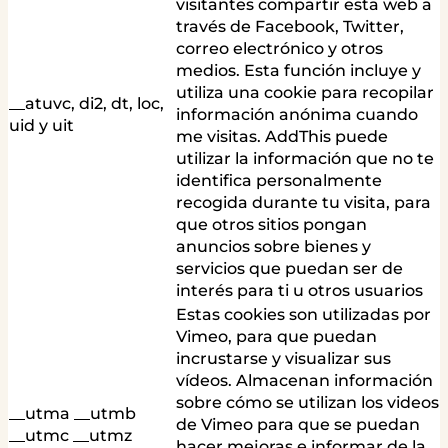
visitantes compartir esta web a
través de Facebook, Twitter,
correo electrónico y otros
medios. Esta función incluye y
utiliza una cookie para recopilar
__atuvc, di2, dt, loc,
información anónima cuando
uid y uit
me visitas. AddThis puede
utilizar la información que no te
identifica personalmente
recogida durante tu visita, para
que otros sitios pongan
anuncios sobre bienes y
servicios que puedan ser de
interés para ti u otros usuarios
Estas cookies son utilizadas por
Vimeo, para que puedan
incrustarse y visualizar sus
vídeos. Almacenan información
sobre cómo se utilizan los videos
__utma __utmb
de Vimeo para que se puedan
__utmc __utmz
hacer mejoras e informar de la