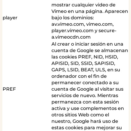
mostrar cualquier video de
Vimeo en una página. Aparecen
player
bajo los dominios:
av.vimeo.com, vimeo.com,
player.vimeo.com y secure-
a.vimeocdn.com
Al crear o iniciar sesión en una
cuenta de Google se almacenan
las cookies PREF, NID, HSID,
APISID, SID, SSID, SAPISID,
GAPS, LSID, BEAT, ULS, en su
ordenador con el fin de
permanecer conectado a su
PREF
cuenta de Google al visitar sus
servicios de nuevo. Mientras
permanezca con esta sesión
activa y use complementos en
otros sitios Web como el
nuestro, Google hará uso de
estas cookies para mejorar su