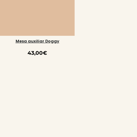
Mesa auxiliar Doggy
43,00
€