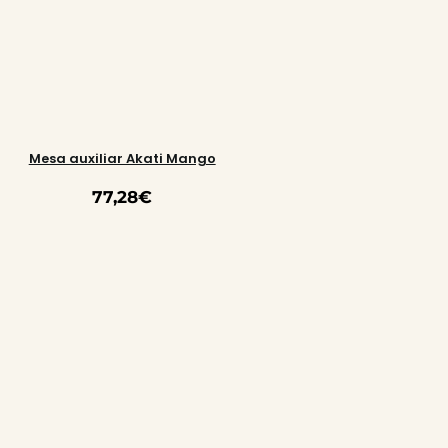
Mesa auxiliar Akati Mango
77,28
€