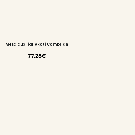
Mesa auxiliar Akati Cambrian
77,28
€