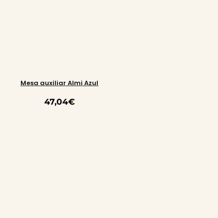
Mesa auxiliar Almi Azul
47,04
€