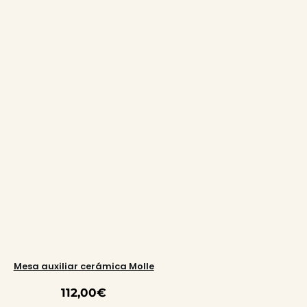
Mesa auxiliar cerámica Molle
112,00
€