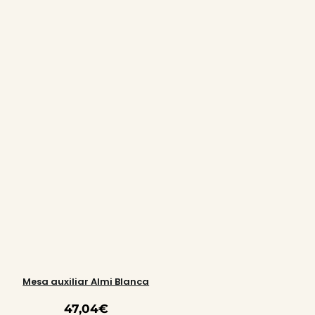
Mesa auxiliar Almi Blanca
47,04
€