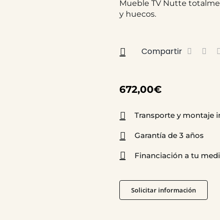
Mueble TV Nutte totalmen
y huecos.
Compartir
672,00
€
Transporte y montaje i
Garantía de 3 años
Financiación a tu med
Solicitar información