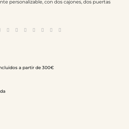
te personalizable, con dos cajones, dos puertas
ncluidos a partir de 300€
ida