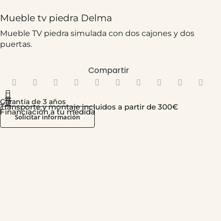
Mueble tv piedra Delma
Mueble TV piedra simulada con dos cajones y dos
puertas.
Compartir
639,00
€
Garantía de 3 años
Transporte y montaje incluidos a partir de 300€
Financiación a tu medida
Solicitar información