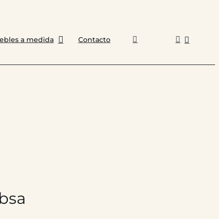
ebles a medida
Contacto
bsa