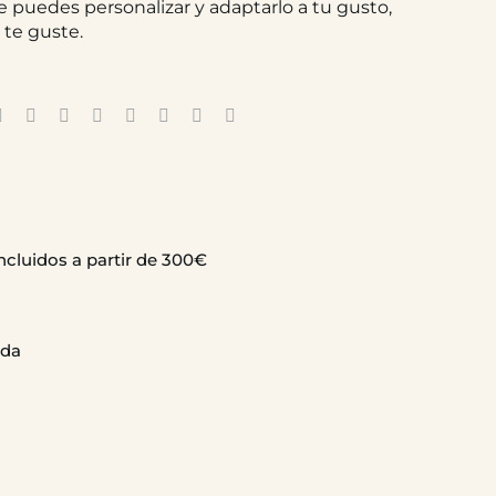
 puedes personalizar y adaptarlo a tu gusto,
 te guste.
ncluidos a partir de 300€
ida