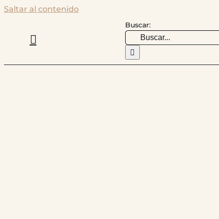
Saltar al contenido
Buscar: