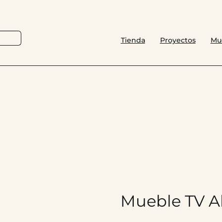
Tienda
Proyectos
Mu
Mueble TV A