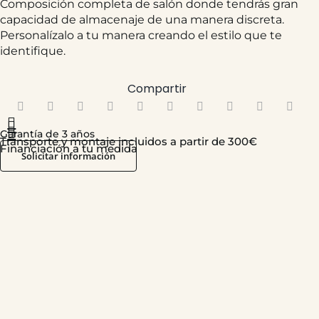
Composición completa de salón donde tendrás gran
capacidad de almacenaje de una manera discreta.
Personalízalo a tu manera creando el estilo que te
identifique.
Compartir
680,47
€
Garantía de 3 años
Transporte y montaje incluidos a partir de 300€
Financiación a tu medida
Solicitar información