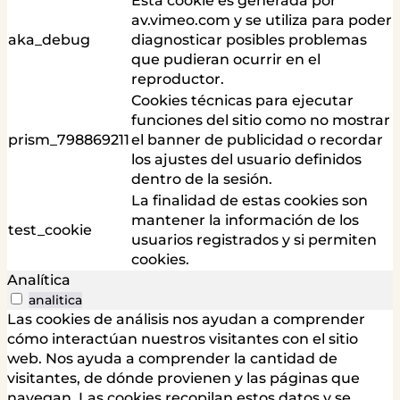
Esta cookie es generada por
av.vimeo.com y se utiliza para poder
aka_debug
diagnosticar posibles problemas
que pudieran ocurrir en el
reproductor.
Cookies técnicas para ejecutar
funciones del sitio como no mostrar
prism_798869211
el banner de publicidad o recordar
los ajustes del usuario definidos
dentro de la sesión.
La finalidad de estas cookies son
mantener la información de los
test_cookie
usuarios registrados y si permiten
cookies.
Analítica
analitica
Las cookies de análisis nos ayudan a comprender
cómo interactúan nuestros visitantes con el sitio
web. Nos ayuda a comprender la cantidad de
visitantes, de dónde provienen y las páginas que
navegan. Las cookies recopilan estos datos y se