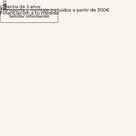
Garantía de 3 años
Transporte y montaje incluidos a partir de 300€
Financiación a tu medida
Solicitar información