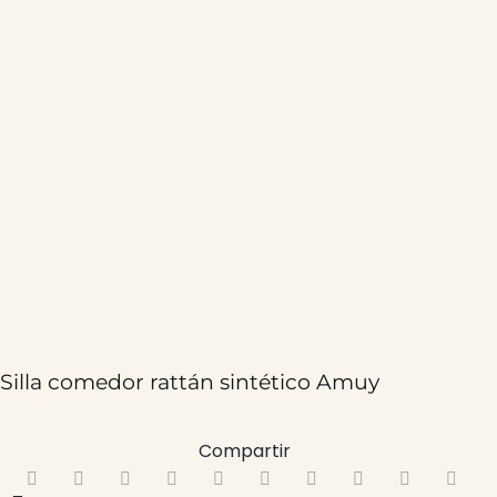
Silla comedor rattán sintético Amuy
Compartir
89,00
€