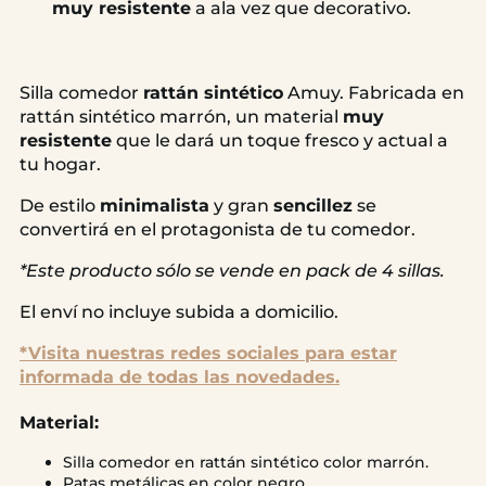
muy resistente
a ala vez que decorativo.
Silla comedor
rattán sintético
Amuy. Fabricada en
rattán sintético marrón, un material
muy
resistente
que le dará un toque fresco y actual a
tu hogar.
De estilo
minimalista
y gran
sencillez
se
convertirá en el protagonista de tu comedor.
*Este producto sólo se vende en pack de 4 sillas.
El enví no incluye subida a domicilio.
*Visita nuestras redes sociales para estar
informada de todas las novedades.
Material:
Silla comedor en rattán sintético color marrón.
Patas metálicas en color negro.